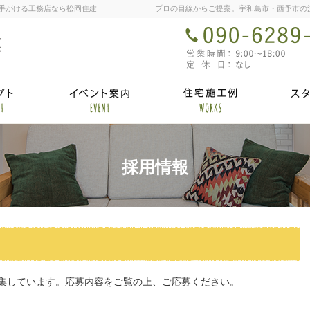
手がける工務店なら松岡住建
ム
自然派素材住宅
見て納得
採用情報
集しています。応募内容をご覧の上、ご応募ください。