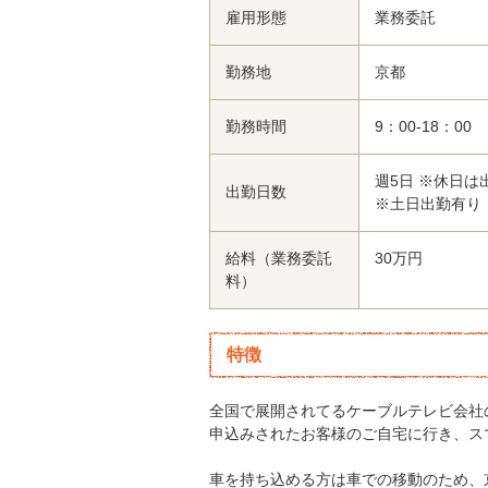
雇用形態
業務委託
勤務地
京都
勤務時間
9：00-18：00
週5日 ※休日は
出勤日数
※土日出勤有り
給料（業務委託
30万円
料）
特徴
全国で展開されてるケーブルテレビ会社
申込みされたお客様のご自宅に行き、ス
車を持ち込める方は車での移動のため、