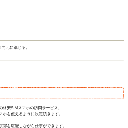
出向元に準じる。
の格安SIMスマホの訪問サービス。
マホを使えるように設定頂きます。
京都を堪能しながら仕事ができます。