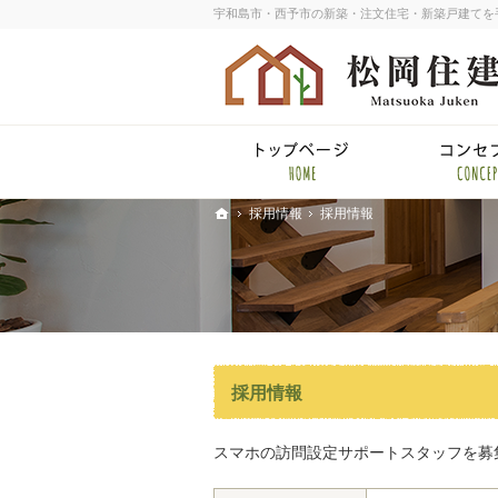
宇和島市・西予市の新築・注文住宅・新築戸建てを
ホー
採用情報
採用情報
ホーム
採用情報
スマホの訪問設定サポートスタッフを募