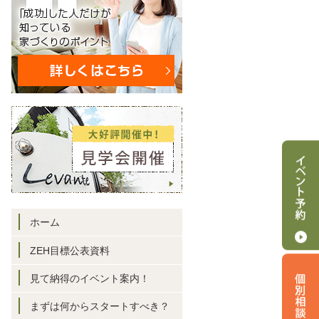
ホーム
ZEH目標公表資料
見て納得のイベント案内！
まずは何からスタートすべき？